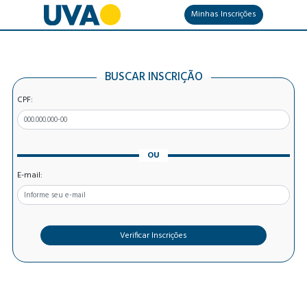
Minhas Inscrições
BUSCAR INSCRIÇÃO
CPF:
OU
E-mail:
Verificar Inscrições